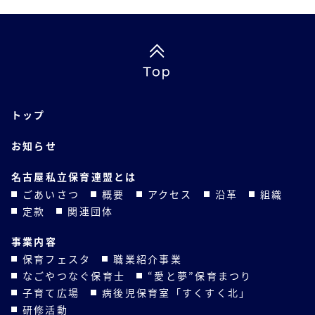
Top
トップ
お知らせ
名古屋私立保育連盟とは
ごあいさつ
概要
アクセス
沿革
組織
定款
関連団体
事業内容
保育フェスタ
職業紹介事業
なごやつなぐ保育士
“愛と夢”保育まつり
子育て広場
病後児保育室「すくすく北」
研修活動