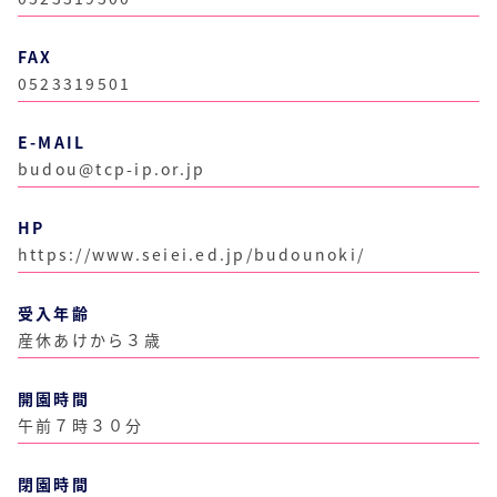
FAX
0523319501
E-MAIL
budou@tcp-ip.or.jp
HP
https://www.seiei.ed.jp/budounoki/
受入年齢
産休あけから３歳
開園時間
午前７時３０分
閉園時間