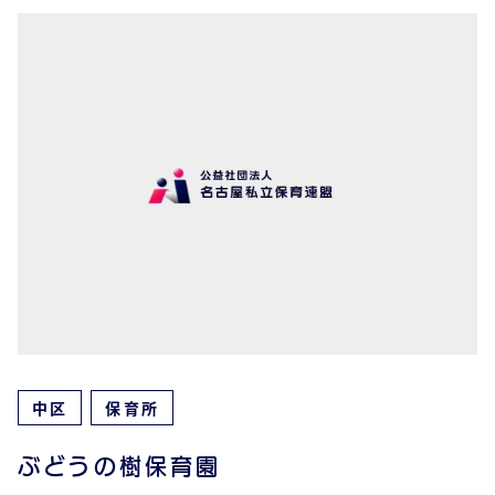
中区
保育所
ぶどうの樹保育園