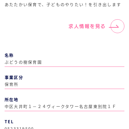
あたたかい保育で、子どものやりたい！を引き出します
求人情報を見る
名称
ぶどうの樹保育園
事業区分
保育所
所在地
中区大井町１－２４ヴィークタワー名古屋東別院１Ｆ
TEL
0523319500