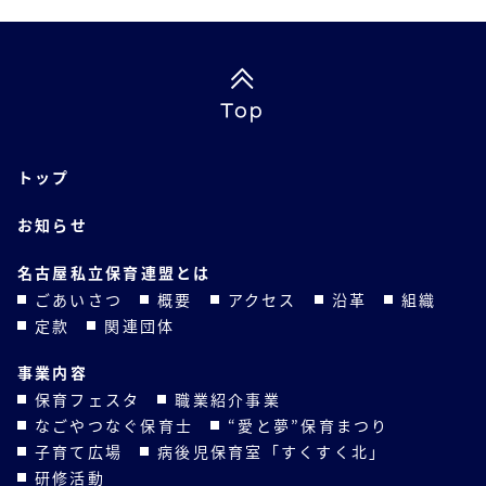
Top
トップ
お知らせ
名古屋私立保育連盟とは
ごあいさつ
概要
アクセス
沿革
組織
定款
関連団体
事業内容
保育フェスタ
職業紹介事業
なごやつなぐ保育士
“愛と夢”保育まつり
子育て広場
病後児保育室「すくすく北」
研修活動