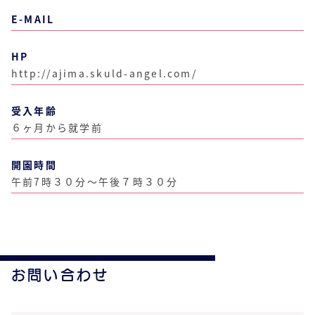
E-MAIL
HP
http://ajima.skuld-angel.com/
受入年齢
６ヶ月から就学前
開園時間
午前7時３０分～午後７時３０分
お問い合わせ