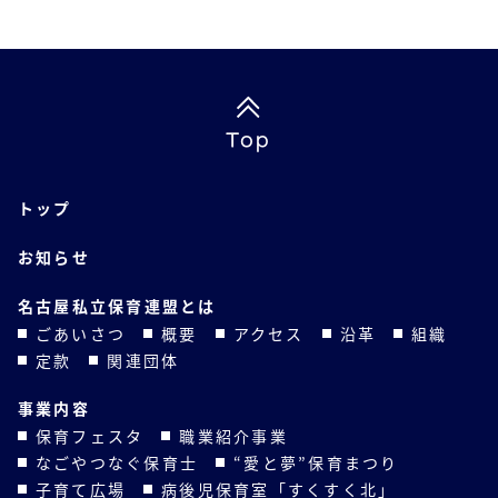
Top
トップ
お知らせ
名古屋私立保育連盟とは
ごあいさつ
概要
アクセス
沿革
組織
定款
関連団体
事業内容
保育フェスタ
職業紹介事業
なごやつなぐ保育士
“愛と夢”保育まつり
子育て広場
病後児保育室「すくすく北」