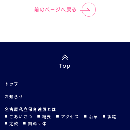
前のページへ戻る
Top
トップ
お知らせ
名古屋私立保育連盟とは
ごあいさつ
概要
アクセス
沿革
組織
定款
関連団体