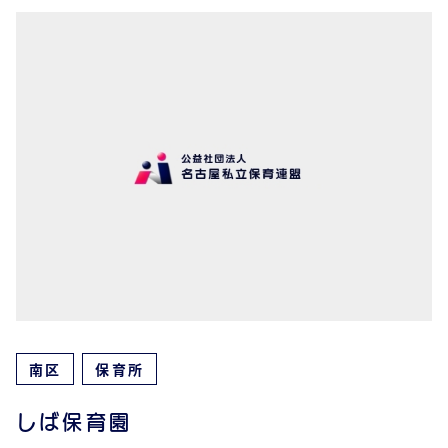
南区
保育所
しば保育園