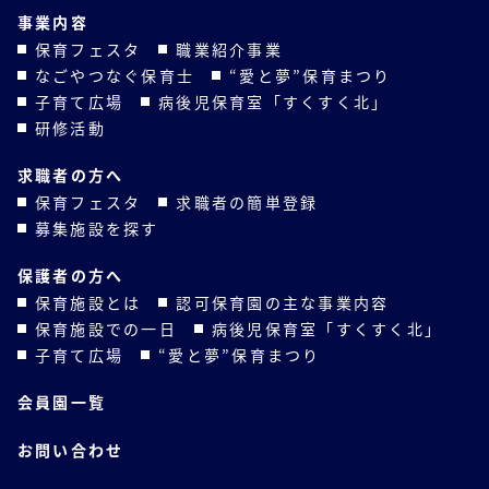
事業内容
保育フェスタ
職業紹介事業
なごやつなぐ保育士
“愛と夢”保育まつり
子育て広場
病後児保育室「すくすく北」
研修活動
求職者の方へ
保育フェスタ
求職者の簡単登録
募集施設を探す
保護者の方へ
保育施設とは
認可保育園の主な事業内容
保育施設での一日
病後児保育室「すくすく北」
子育て広場
“愛と夢”保育まつり
会員園一覧
お問い合わせ