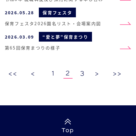
事項
2026.05.28
保育フェスタ
保育フェスタ2026園名リスト・会場案内図
2026.03.09
“愛と夢”保育まつり
第65回保育まつりの様子
2
<<
<
1
3
>
>>
Top