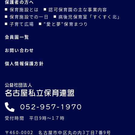
保護者の方へ
保育施設とは
認可保育園の主な事業内容
保育施設での一日
病後児保育室「すくすく北」
子育て広場
“愛と夢”保育まつり
会員園一覧
お問い合わせ
個人情報保護方針
公益社団法人
名古屋私立保育連盟
052-957-1970
受付時間 平日9時～1７時
〒460-0002 名古屋市中区丸の内3丁目7番9号