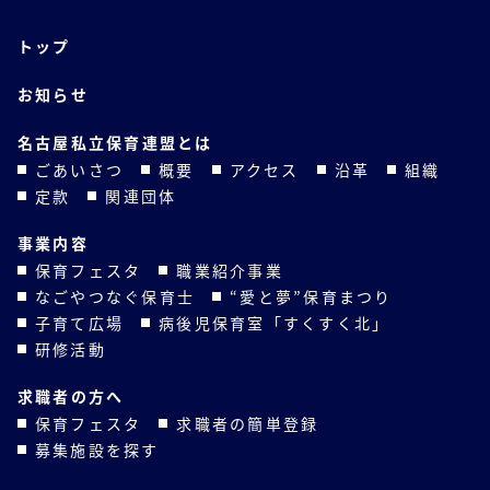
トップ
お知らせ
名古屋私立保育連盟とは
ごあいさつ
概要
アクセス
沿革
組織
定款
関連団体
事業内容
保育フェスタ
職業紹介事業
なごやつなぐ保育士
“愛と夢”保育まつり
子育て広場
病後児保育室「すくすく北」
研修活動
求職者の方へ
保育フェスタ
求職者の簡単登録
募集施設を探す