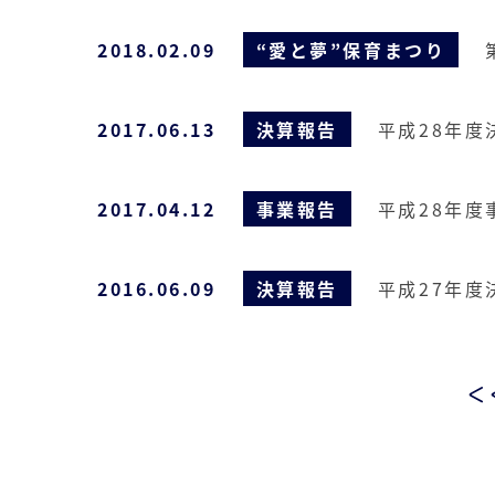
2018.02.09
“愛と夢”保育まつり
2017.06.13
決算報告
平成28年度
2017.04.12
事業報告
平成28年度
2016.06.09
決算報告
平成27年度
<