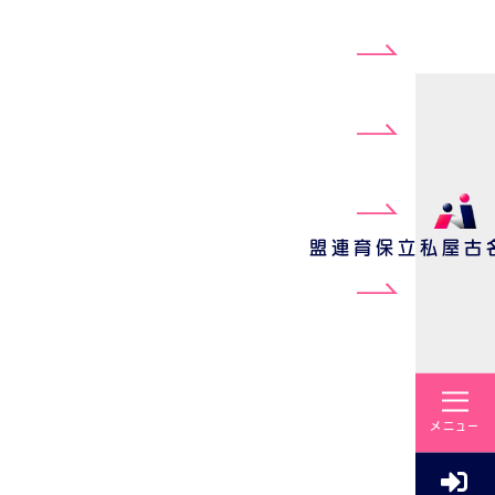
名古屋私立保育連盟
>
メニュー