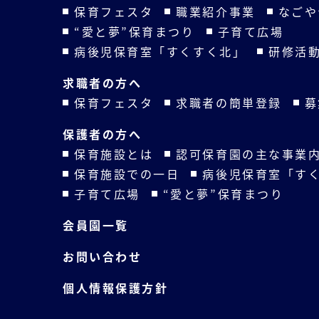
保育フェスタ
職業紹介事業
なごや
“愛と夢”保育まつり
子育て広場
病後児保育室「すくすく北」
研修活
求職者の方へ
保育フェスタ
求職者の簡単登録
募
保護者の方へ
保育施設とは
認可保育園の主な事業
保育施設での一日
病後児保育室「す
子育て広場
“愛と夢”保育まつり
会員園一覧
お問い合わせ
個人情報保護方針