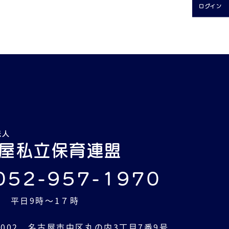
ログイン
法人
屋私立保育連盟
052-957-1970
 平日9時～1７時
-0002 名古屋市中区丸の内3丁目7番9号