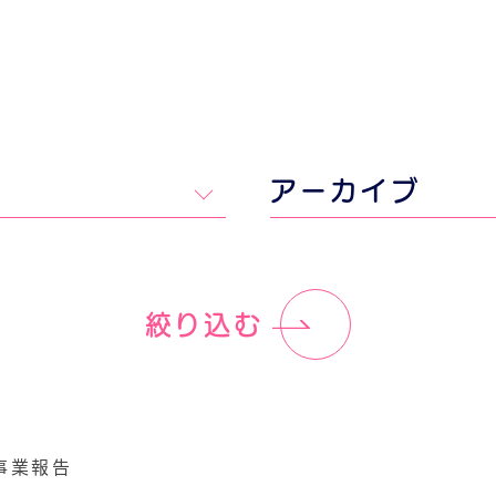
アーカイブ
絞り込む
事業報告