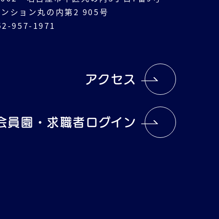
ンション丸の内第2 905号
2-957-1971
アクセス
会員園・求職者ログイン