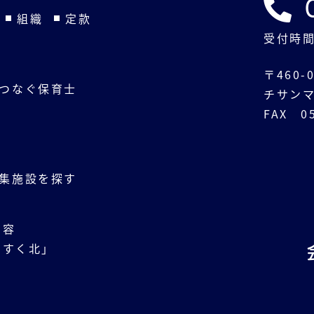
組織
定款
受付時間
〒460
つなぐ保育士
チサンマ
FAX 05
動
集施設を探す
内容
くすく北」