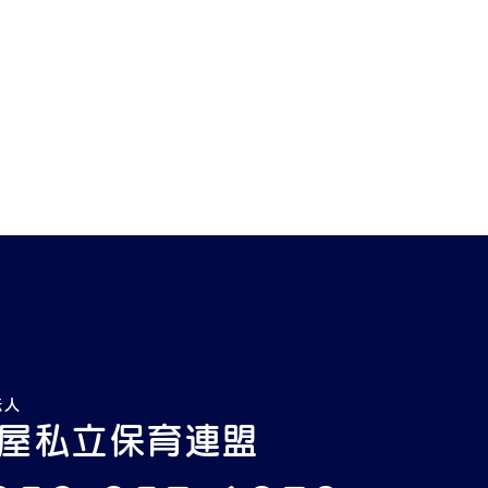
法人
屋私立保育連盟