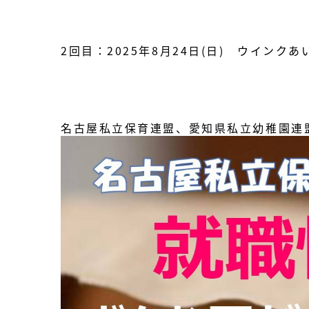
2回目：
2025年
8月24日(日) ウインクあ
名古屋私立保育連盟、
愛知県私立幼稚園連