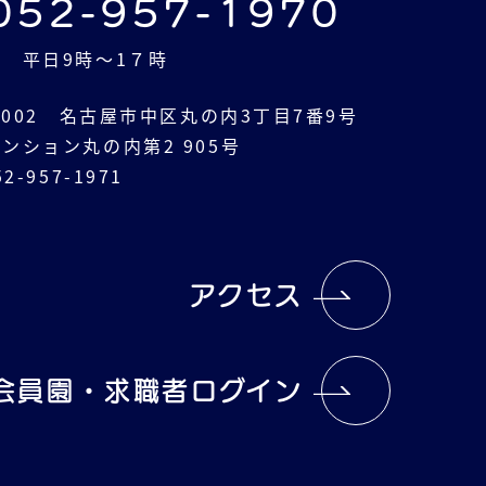
052-957-1970
 平日9時～1７時
-0002 名古屋市中区丸の内3丁目7番9号
ンション丸の内第2 905号
2-957-1971
アクセス
会員園・求職者ログイン