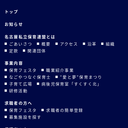
トップ
お知らせ
名古屋私立保育連盟とは
ごあいさつ
概要
アクセス
沿革
組織
定款
関連団体
事業内容
保育フェスタ
職業紹介事業
なごやつなぐ保育士
“愛と夢”保育まつり
子育て広場
病後児保育室「すくすく北」
研修活動
求職者の方へ
保育フェスタ
求職者の簡単登録
募集施設を探す