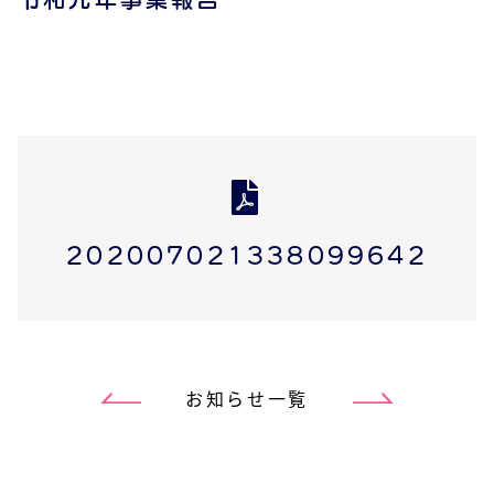
202007021338099642
お知らせ一覧