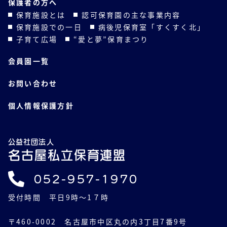
保護者の方へ
保育施設とは
認可保育園の主な事業内容
保育施設での一日
病後児保育室「すくすく北」
子育て広場
“愛と夢”保育まつり
会員園一覧
お問い合わせ
個人情報保護方針
公益社団法人
名古屋私立保育連盟
052-957-1970
受付時間 平日9時～1７時
〒460-0002 名古屋市中区丸の内3丁目7番9号