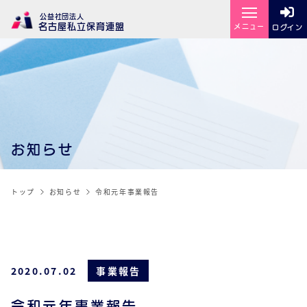
公益社団法人
名古屋私立保育連盟
メニュー
ログイン
お知らせ
トップ
お知らせ
令和元年事業報告
2020.07.02
事業報告
令和元年事業報告