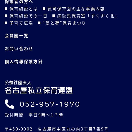
保護者の方へ
保育施設とは
認可保育園の主な事業内容
保育施設での一日
病後児保育室「すくすく北」
子育て広場
“愛と夢”保育まつり
会員園一覧
お問い合わせ
個人情報保護方針
公益社団法人
名古屋私立保育連盟
052-957-1970
受付時間 平日9時～1７時
〒460-0002 名古屋市中区丸の内3丁目7番9号