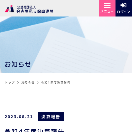
公益社団法人
名古屋私立保育連盟
メニュー
ログイン
お知らせ
トップ
お知らせ
令和4年度決算報告
2023.06.21
決算報告
令和4年度決算報告