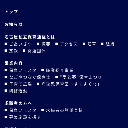
トップ
お知らせ
名古屋私立保育連盟とは
ごあいさつ
概要
アクセス
沿革
組織
定款
関連団体
事業内容
保育フェスタ
職業紹介事業
なごやつなぐ保育士
“愛と夢”保育まつり
子育て広場
病後児保育室「すくすく北」
研修活動
求職者の方へ
保育フェスタ
求職者の簡単登録
募集施設を探す