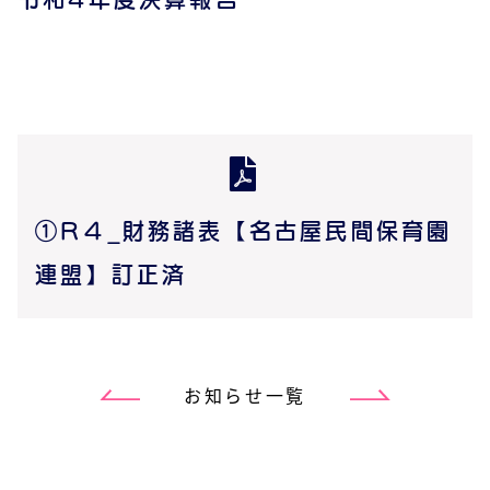
①R４_財務諸表【名古屋民間保育園
連盟】訂正済
お知らせ一覧