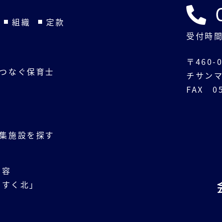
組織
定款
受付時間
〒460
つなぐ保育士
チサンマ
FAX 05
動
集施設を探す
内容
くすく北」