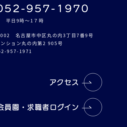
052-957-1970
 平日9時～1７時
-0002 名古屋市中区丸の内3丁目7番9号
ンション丸の内第2 905号
2-957-1971
アクセス
会員園・求職者ログイン