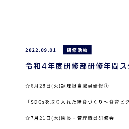
2022.09.01
研修活動
令和4年度研修部研修年間ス
☆6月28日(火)調理担当職員研修①
「SDGsを取り入れた給食づくり～食育ピ
☆7月21日(木)園長・管理職員研修会