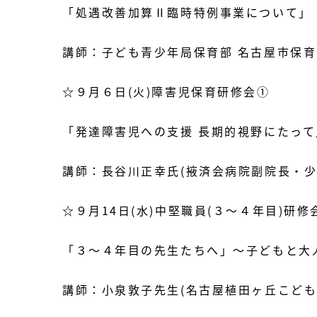
「処遇改善加算Ⅱ臨時特例事業について」
講師：子ども青少年局保育部 名古屋市保育
☆９月６日(火)障害児保育研修会①
「発達障害児への支援 長期的視野にたって
講師：長谷川正幸氏(掖済会病院副院長・少
☆９月14日(水)中堅職員(３～４年目)研修
「３～４年目の先生たちへ」～子どもと大
講師：小泉敦子先生(名古屋植田ヶ丘こども