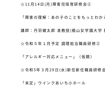
☆11月14日(月)障害児保育研修会②
「障害の理解：あの子のことをもっとわか
講師：丹羽健太郎 准教授(椙山女学園大学
☆令和５年１月予定
調理担当職員研修②
「アレルギー対応メニュー」（仮題）
☆令和5年３月29日(水)新任新任職員研修
「未定」ウインクあいち小ホール