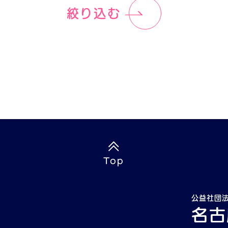
絞り込む
Top
公益社団
名古